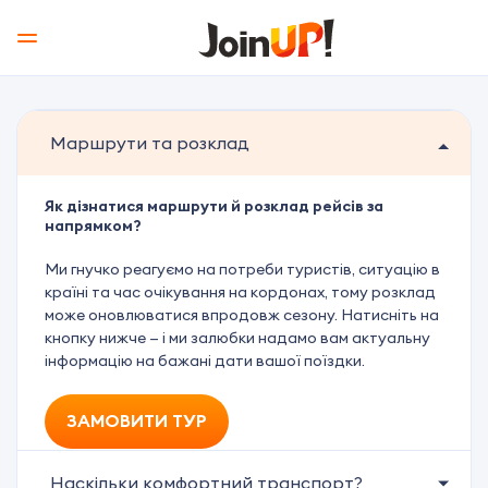
Маршрути та розклад
Як дізнатися маршрути й розклад рейсів за
напрямком?
Ми гнучко реагуємо на потреби туристів, ситуацію в
країні та час очікування на кордонах, тому розклад
може оновлюватися впродовж сезону. Натисніть на
кнопку нижче — і ми залюбки надамо вам актуальну
інформацію на бажані дати вашої поїздки.
ЗАМОВИТИ ТУР
Наскільки комфортний транспорт?