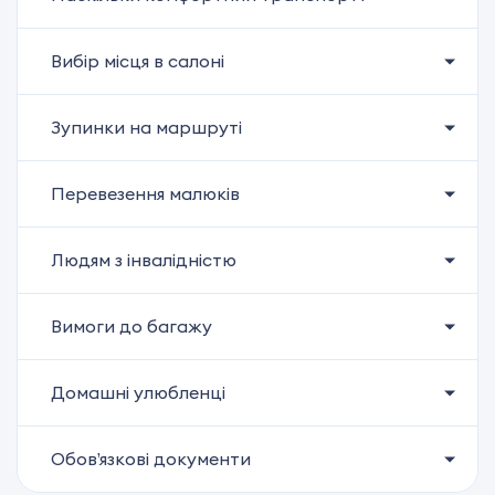
Вибір місця в салоні
Зупинки на маршруті
Перевезення малюків
Людям з інвалідністю
Вимоги до багажу
Домашні улюбленці
Обов’язкові документи